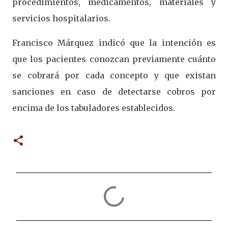
procedimientos, medicamentos, materiales y
servicios hospitalarios.
Francisco Márquez indicó que la intención es
que los pacientes conozcan previamente cuánto
se cobrará por cada concepto y que existan
sanciones en caso de detectarse cobros por
encima de los tabuladores establecidos.
C
o
m