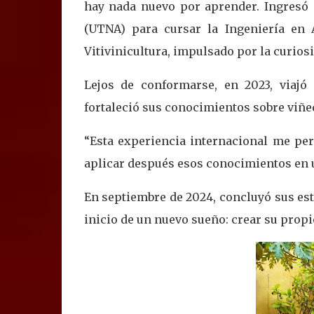
hay nada nuevo por aprender. Ingresó 
(UTNA) para cursar la Ingeniería en A
Vitivinicultura, impulsado por la curiosi
Lejos de conformarse, en 2023, viajó
fortaleció sus conocimientos sobre viñed
“Esta experiencia internacional me pe
aplicar después esos conocimientos en 
En septiembre de 2024, concluyó sus estu
inicio de un nuevo sueño: crear su propi