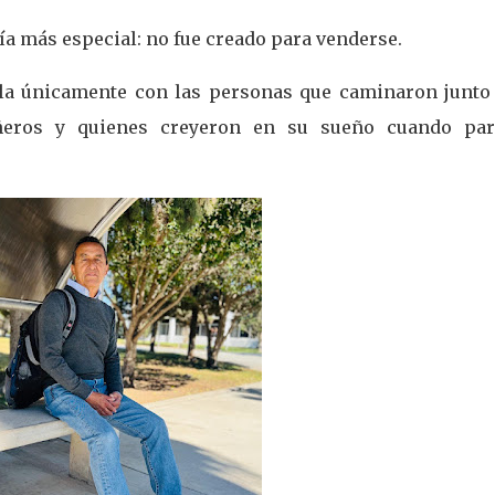
vía más especial: no fue creado para venderse.
lla únicamente con las personas que caminaron junto 
añeros y quienes creyeron en su sueño cuando par