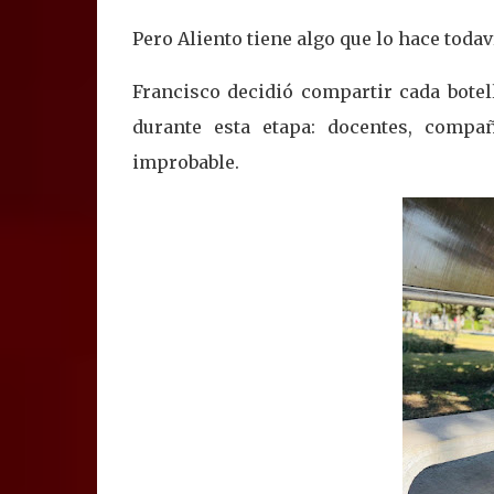
Pero Aliento tiene algo que lo hace toda
Francisco decidió compartir cada bote
durante esta etapa: docentes, comp
improbable.