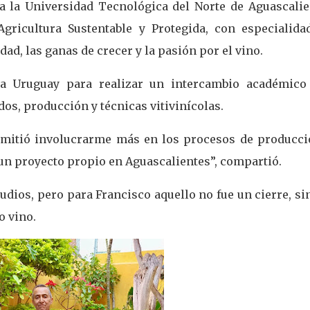
a la Universidad Tecnológica del Norte de Aguascalie
gricultura Sustentable y Protegida, con especialida
dad, las ganas de crecer y la pasión por el vino.
 a Uruguay para realizar un intercambio académico
os, producción y técnicas vitivinícolas.
rmitió involucrarme más en los procesos de producci
un proyecto propio en Aguascalientes”, compartió.
dios, pero para Francisco aquello no fue un cierre, si
o vino.