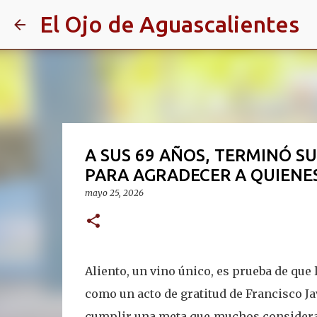
El Ojo de Aguascalientes
A SUS 69 AÑOS, TERMINÓ S
PARA AGRADECER A QUIENE
mayo 25, 2026
Aliento, un vino único, es prueba de que
como un acto de gratitud de Francisco J
cumplir una meta que muchos considerar