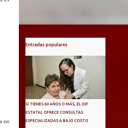
Entradas populares
SI TIENES 60 AÑOS O MÁS, EL DIF
ESTATAL OFRECE CONSULTAS
ESPECIALIZADAS A BAJO COSTO
a no