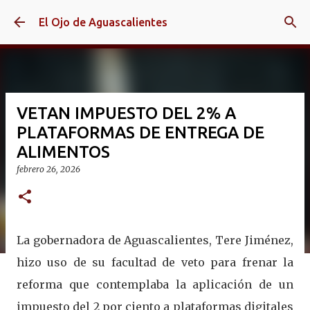
Ir al contenido principal
El Ojo de Aguascalientes
VETAN IMPUESTO DEL 2% A
PLATAFORMAS DE ENTREGA DE
ALIMENTOS
febrero 26, 2026
La gobernadora de Aguascalientes, Tere Jiménez,
hizo uso de su facultad de veto para frenar la
reforma que contemplaba la aplicación de un
impuesto del 2 por ciento a plataformas digitales