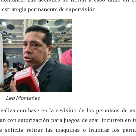
 estrategia permanente de supervisión.
Leo Montañez
 realiza con base en la revisión de los permisos de us
an con autorización para juegos de azar incurren en f
es solicita retirar las máquinas o tramitar los perm