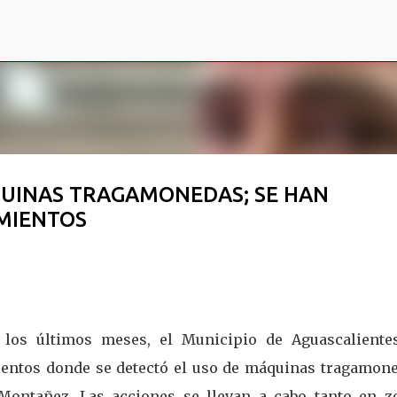
Ir al contenido principal
UINAS TRAGAMONEDAS; SE HAN
IMIENTOS
 los últimos meses, el Municipio de Aguascaliente
ientos donde se detectó el uso de máquinas tragamone
Montañez. Las acciones se llevan a cabo tanto en z