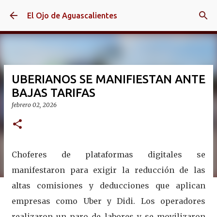
Ir al contenido principal
El Ojo de Aguascalientes
UBERIANOS SE MANIFIESTAN ANTE
BAJAS TARIFAS
febrero 02, 2026
Choferes de plataformas digitales se
manifestaron para exigir la reducción de las
altas comisiones y deducciones que aplican
empresas como Uber y Didi. Los operadores
realizaron un paro de labores y se movilizaron