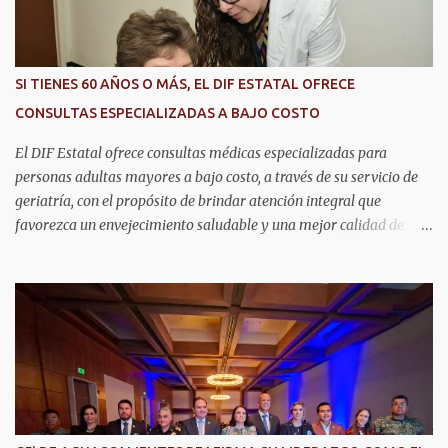
s
SI TIENES 60 AÑOS O MÁS, EL DIF ESTATAL OFRECE
CONSULTAS ESPECIALIZADAS A BAJO COSTO
El DIF Estatal ofrece consultas médicas especializadas para
personas adultas mayores a bajo costo, a través de su servicio de
geriatría, con el propósito de brindar atención integral que
favorezca un envejecimiento saludable y una mejor calidad de
vida. Aurora Jiménez Esquivel, primera voluntaria y presidenta del
DIF Estatal, informó que la consulta de geriatría se enfoca
fundamentalmente en la prevención, el diagnóstico y tratamiento
de las enfermedades más comunes en las personas mayores de 60
años, como diabetes, hipertensión, deterioro cognitivo y
alzhéimer, entre otros padecimientos. "Nuestros adultos mayores
son el corazón de muchas familias y merecen todo nuestro respeto,
cuidado y reconocimiento; por eso, en el DIF Estatal impulsamos
servicios que les ayuden a cuidar su salud y a vivir esta etapa con