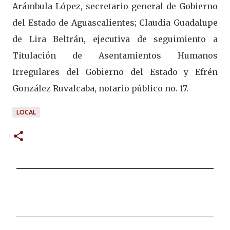
Arámbula López, secretario general de Gobierno
del Estado de Aguascalientes; Claudia Guadalupe
de Lira Beltrán, ejecutiva de seguimiento a
Titulación de Asentamientos Humanos
Irregulares del Gobierno del Estado y Efrén
González Ruvalcaba, notario público no. 17.
LOCAL
C
o
m
e