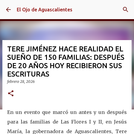
Ir al contenido principal
El Ojo de Aguascalientes
TERE JIMÉNEZ HACE REALIDAD EL
SUEÑO DE 150 FAMILIAS: DESPUÉS
DE 20 AÑOS HOY RECIBIERON SUS
ESCRITURAS
febrero 28, 2026
En un evento que marcó un antes y un después
para las familias de Las Flores I y II, en Jesús
María, la gobernadora de Aguascalientes, Tere