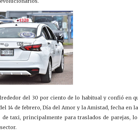
Revolucionarios.
alrededor del 30 por ciento de lo habitual y confió en q
l 14 de febrero, Día del Amor y la Amistad, fecha en l
 de taxi, principalmente para traslados de parejas, l
sector.