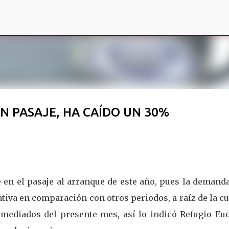
Ir al contenido principal
N PASAJE, HA CAÍDO UN 30%
 en el pasaje al arranque de este año, pues la demand
tiva en comparación con otros periodos, a raíz de la c
mediados del presente mes, así lo indicó Refugio Eud