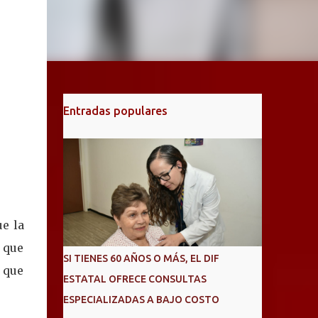
Entradas populares
ue la
a que
SI TIENES 60 AÑOS O MÁS, EL DIF
o que
ESTATAL OFRECE CONSULTAS
ESPECIALIZADAS A BAJO COSTO