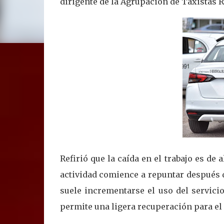
dirigente de la Agrupación de Taxistas 
Refirió que la caída en el trabajo es de 
actividad comience a repuntar después de
suele incrementarse el uso del servicio
permite una ligera recuperación para el 