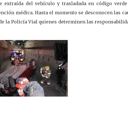
e extraída del vehículo y trasladada en código verde
atención médica. Hasta el momento se desconocen las ca
 de la Policía Vial quienes determinen las responsabili