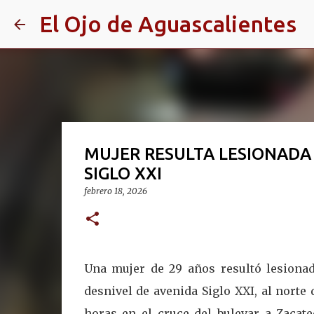
El Ojo de Aguascalientes
MUJER RESULTA LESIONADA 
SIGLO XXI
febrero 18, 2026
Una mujer de 29 años resultó lesionad
desnivel de avenida Siglo XXI, al norte 
horas en el cruce del bulevar a Zacate