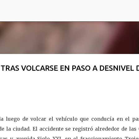
Ir al contenido principal
TRAS VOLCARSE EN PASO A DESNIVEL 
a luego de volcar el vehículo que conducía en el pa
de la ciudad. El accidente se registró alrededor de las 
cas y avenida Siglo XXI, en el fraccionamiento Troje