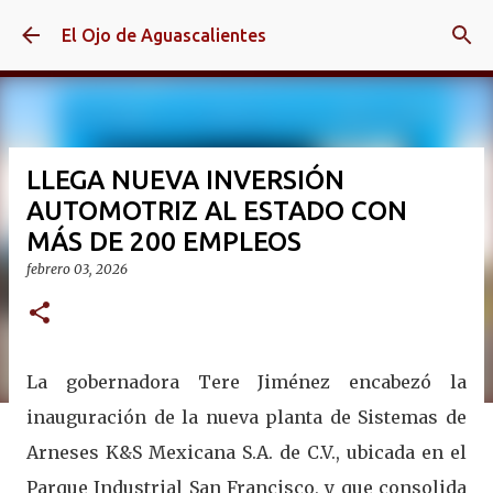
Ir al contenido principal
El Ojo de Aguascalientes
LLEGA NUEVA INVERSIÓN
AUTOMOTRIZ AL ESTADO CON
MÁS DE 200 EMPLEOS
febrero 03, 2026
La gobernadora Tere Jiménez encabezó la
inauguración de la nueva planta de Sistemas de
Arneses K&S Mexicana S.A. de C.V., ubicada en el
Parque Industrial San Francisco, y que consolida