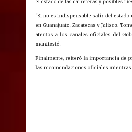
el estado de las carreteras y posibles rie
"Si no es indispensable salir del estado
en Guanajuato, Zacatecas y Jalisco. To
atentos a los canales oficiales del Go
manifestó.
Finalmente, reiteró la importancia de p
las recomendaciones oficiales mientras 
C
o