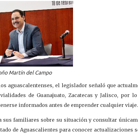
oño Martín del Campo
 los aguascalentenses, el legislador señaló que actual
 vialidades de Guanajuato, Zacatecas y Jalisco, por lo
enerse informados antes de emprender cualquier viaje.
a sus familiares sobre su situación y consultar única
Estado de Aguascalientes para conocer actualizaciones 