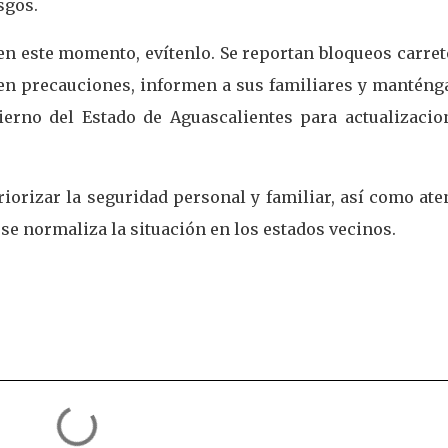
sgos.
 en este momento, evítenlo. Se reportan bloqueos carre
men precauciones, informen a sus familiares y manténg
bierno del Estado de Aguascalientes para actualizacion
riorizar la seguridad personal y familiar, así como at
se normaliza la situación en los estados vecinos.