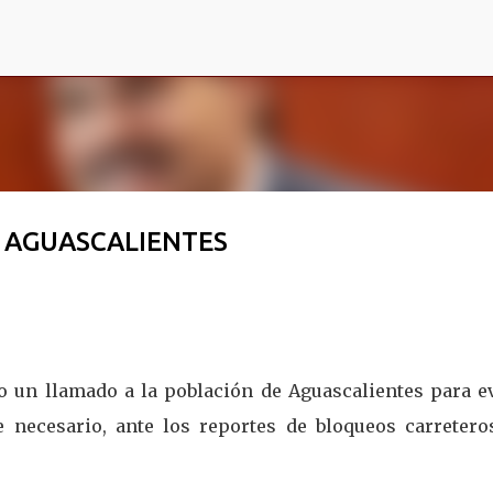
Ir al contenido principal
E AGUASCALIENTES
 un llamado a la población de Aguascalientes para ev
e necesario, ante los reportes de bloqueos carretero