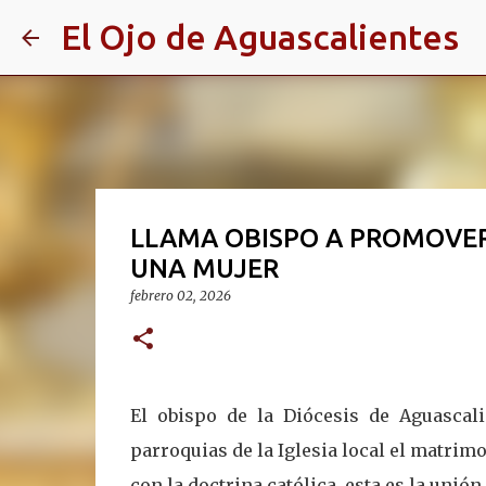
El Ojo de Aguascalientes
LLAMA OBISPO A PROMOVER
UNA MUJER
febrero 02, 2026
El obispo de la Diócesis de Aguascal
parroquias de la Iglesia local el matrim
con la doctrina católica, esta es la unió