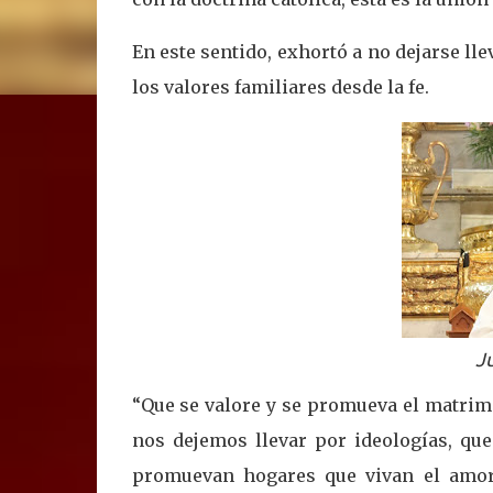
En este sentido, exhortó a no dejarse ll
los valores familiares desde la fe.
J
“Que se valore y se promueva el matrim
nos dejemos llevar por ideologías, qu
promuevan hogares que vivan el amor 