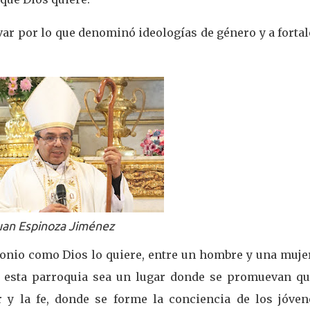
evar por lo que denominó ideologías de género y a forta
uan Espinoza Jiménez
onio como Dios lo quiere, entre un hombre y una mujer
e esta parroquia sea un lugar donde se promuevan qu
y la fe, donde se forme la conciencia de los jóven