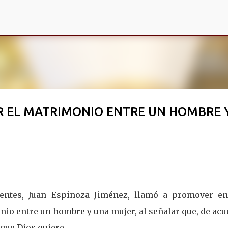
Ir al contenido principal
 EL MATRIMONIO ENTRE UN HOMBRE 
ientes, Juan Espinoza Jiménez, llamó a promover en
onio entre un hombre y una mujer, al señalar que, de ac
n que Dios quiere.