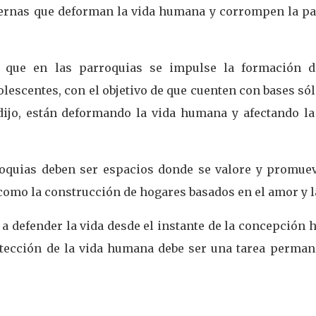
dernas que deforman la vida humana y corrompen la pa
e que en las parroquias se impulse la formación d
olescentes, con el objetivo de que cuenten con bases só
dijo, están deformando la vida humana y afectando la
oquias deben ser espacios donde se valore y promuev
como la construcción de hogares basados en el amor y l
 a defender la vida desde el instante de la concepción 
rotección de la vida humana debe ser una tarea perman