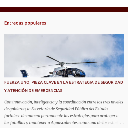
e
n
t
Entradas populares
a
r
i
o
s
FUERZA UNO, PIEZA CLAVE EN LA ESTRATEGIA DE SEGURIDAD
Y ATENCIÓN DE EMERGENCIAS
Con innovación, inteligencia y la coordinación entre los tres niveles
de gobierno, la Secretaría de Seguridad Pública del Estado
fortalece de manera permanente las estrategias para proteger a
las familias y mantener a Aguascalientes como uno de los estados