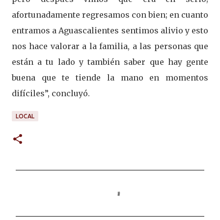
afortunadamente regresamos con bien; en cuanto
entramos a Aguascalientes sentimos alivio y esto
nos hace valorar a la familia, a las personas que
están a tu lado y también saber que hay gente
buena que te tiende la mano en momentos
difíciles”, concluyó.
LOCAL
C
o
m