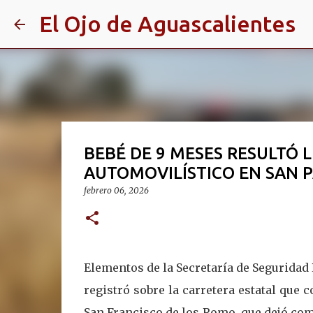
El Ojo de Aguascalientes
BEBÉ DE 9 MESES RESULTÓ 
AUTOMOVILÍSTICO EN SAN 
febrero 06, 2026
Elementos de la Secretaría de Seguridad 
registró sobre la carretera estatal que
San Francisco de los Romo, que dejó com