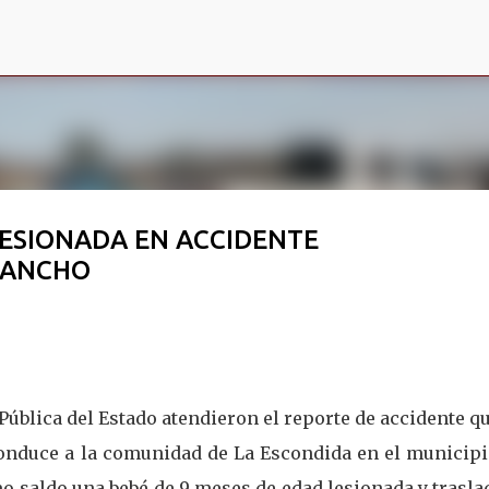
Ir al contenido principal
LESIONADA EN ACCIDENTE
PANCHO
Pública del Estado atendieron el reporte de accidente q
 conduce a la comunidad de La Escondida en el municip
o saldo una bebé de 9 meses de edad lesionada y trasl