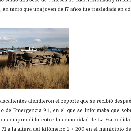
, en tanto que una joven de 17 años fue trasladada en c
ascalientes atendieron el reporte que se recibió despu
cio de Emergencia 911, en el que se informaba que sob
ramo comprendido entre la comunidad de La Escondida 
71 a la altura del kilómetro 1 + 200 en el municipio d