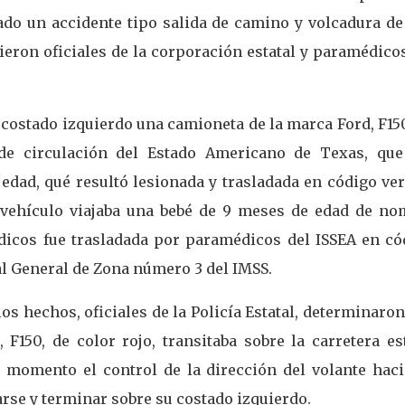
ado un accidente tipo salida de camino y volcadura de
ieron oficiales de la corporación estatal y paramédico
 costado izquierdo una camioneta de la marca Ford, F15
de circulación del Estado Americano de Texas, que
edad, qué resultó lesionada y trasladada en código ve
 vehículo viajaba una bebé de 9 meses de edad de no
dicos fue trasladada por paramédicos del ISSEA en có
al General de Zona número 3 del IMSS.
los hechos, oficiales de la Policía Estatal, determinaro
F150, de color rojo, transitaba sobre la carretera es
momento el control de la dirección del volante haci
rse y terminar sobre su costado izquierdo.