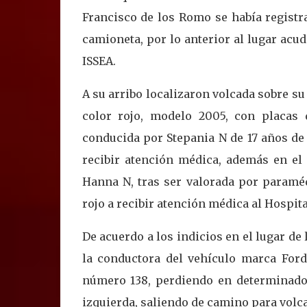
Francisco de los Romo se había registr
camioneta, por lo anterior al lugar acud
ISSEA.
A su arribo localizaron volcada sobre su
color rojo, modelo 2005, con placas 
conducida por Stepania N de 17 años de 
recibir atención médica, además en el
Hanna N, tras ser valorada por paramé
rojo a recibir atención médica al Hospit
De acuerdo a los indicios en el lugar de 
la conductora del vehículo marca Ford, 
número 138, perdiendo en determinado 
izquierda, saliendo de camino para volca