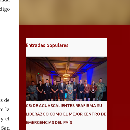
ódigo
Entradas populares
és de
C5i DE AGUASCALIENTES REAFIRMA SU
re la
LIDERAZGO COMO EL MEJOR CENTRO DE
y el
EMERGENCIAS DEL PAÍS
e San