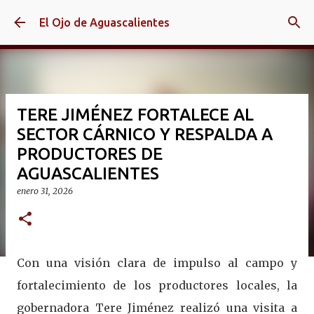
Ir al contenido principal
El Ojo de Aguascalientes
TERE JIMÉNEZ FORTALECE AL
SECTOR CÁRNICO Y RESPALDA A
PRODUCTORES DE
AGUASCALIENTES
enero 31, 2026
Con una visión clara de impulso al campo y
fortalecimiento de los productores locales, la
gobernadora Tere Jiménez realizó una visita a