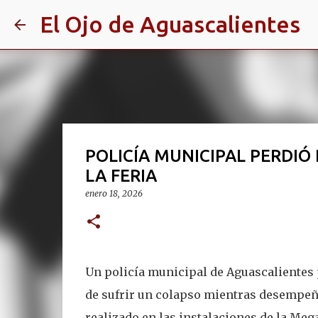
El Ojo de Aguascalientes
POLICÍA MUNICIPAL PERDIÓ 
LA FERIA
enero 18, 2026
U
n policía municipal de Aguascalientes 
de sufrir un colapso mientras desempeña
realizado en las instalaciones de la Meg