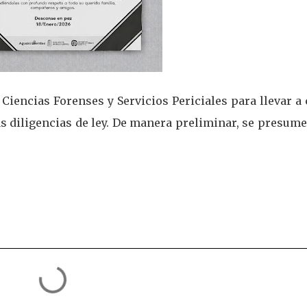
e Ciencias Forenses y Servicios Periciales para llevar a
as diligencias de ley. De manera preliminar, se presum