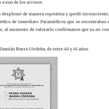
o a uno de los accesos.
 se desplomó de manera repentina y quedó inconsciente,
édico de inmediato. Paramédicos que se encontraban e
go, al momento de valorarlo confirmaron que ya no con
 Damián Ibarra Córdoba, de entre 40 y 45 años.