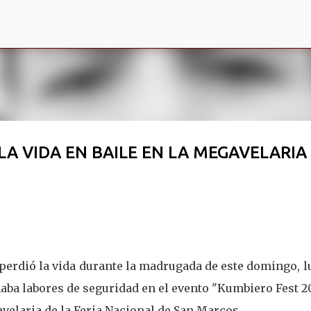
Ir al contenido principal
LA VIDA EN BAILE EN LA MEGAVELARIA
perdió la vida durante la madrugada de este domingo, 
ba labores de seguridad en el evento "Kumbiero Fest 2
avelaria de la Feria Nacional de San Marcos.