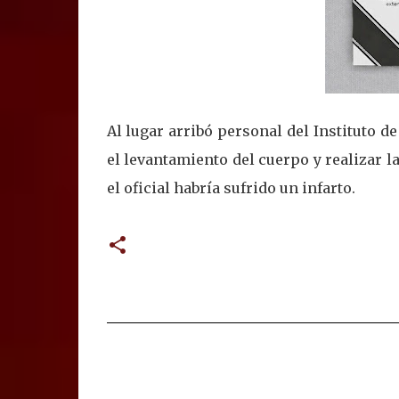
Al lugar arribó personal del Instituto d
el levantamiento del cuerpo y realizar l
el oficial habría sufrido un infarto.
C
o