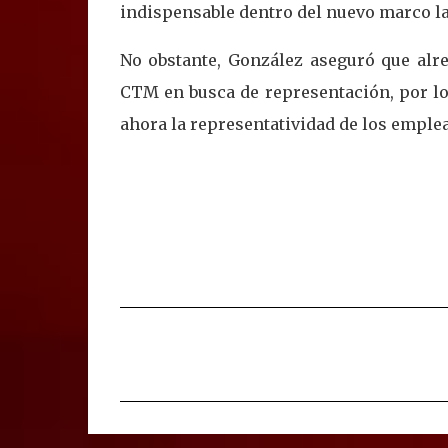
indispensable dentro del nuevo marco lab
No obstante, González aseguró que alre
CTM en busca de representación, por lo
ahora la representatividad de los emple
C
o
m
e