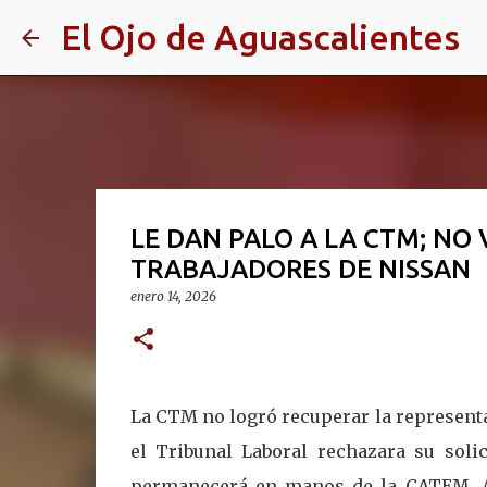
El Ojo de Aguascalientes
LE DAN PALO A LA CTM; NO
TRABAJADORES DE NISSAN
enero 14, 2026
La CTM no logró recuperar la representat
el Tribunal Laboral rechazara su solic
permanecerá en manos de la CATEM. Así