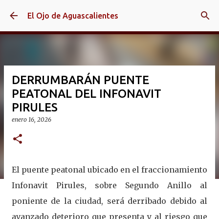
Ir al contenido principal
El Ojo de Aguascalientes
DERRUMBARÁN PUENTE
PEATONAL DEL INFONAVIT
PIRULES
enero 16, 2026
El puente peatonal ubicado en el fraccionamiento
Infonavit Pirules, sobre Segundo Anillo al
poniente de la ciudad, será derribado debido al
avanzado deterioro que presenta y al riesgo que