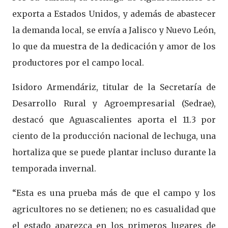
exporta a Estados Unidos, y además de abastecer
la demanda local, se envía a Jalisco y Nuevo León,
lo que da muestra de la dedicación y amor de los
productores por el campo local.
Isidoro Armendáriz, titular de la Secretaría de
Desarrollo Rural y Agroempresarial (Sedrae),
destacó que Aguascalientes aporta el 11.3 por
ciento de la producción nacional de lechuga, una
hortaliza que se puede plantar incluso durante la
temporada invernal.
“Esta es una prueba más de que el campo y los
agricultores no se detienen; no es casualidad que
el estado aparezca en los primeros lugares de