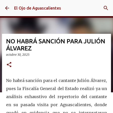
Ir al contenido principal
El Ojo de Aguascalientes
NO HABRÁ SANCIÓN PARA JULIÓN
ÁLVAREZ
octubre 30, 2025
No habrá sanción para el cantante Julión Álvarez,
pues la Fiscalía General del Estado realizó ya un
análisis exhaustivo del repertorio del cantante
en su pasada visita por Aguascalientes, donde
quedó en evidencia que no se interpretaron