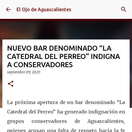
Ir al contenido principal
El Ojo de Aguascalientes
NUEVO BAR DENOMINADO “LA
CATEDRAL DEL PERREO” INDIGNA
A CONSERVADORES
septiembre 09, 2025
La próxima apertura de un bar denominado “La
Catedral del Perreo” ha generado indignación en
grupos conservadores de Aguascalientes,
quienes acusan una falta de respeto hacia la fe