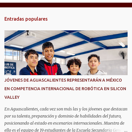
n
t
Entradas populares
a
r
i
o
s
JÓVENES DE AGUASCALIENTES REPRESENTARÁN A MÉXICO
EN COMPETENCIA INTERNACIONAL DE ROBÓTICA EN SILICON
VALLEY
En Aguascalientes, cada vez son más las y los jóvenes que destacan
por su talento, preparación y dominio de habilidades del futuro,
posicionando al estado en escenarios internacionales. Muestra de
ello es el equipo de 19 estudiantes de la Escuela Secundaria General