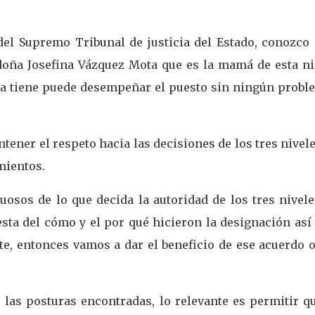
 del Supremo Tribunal de justicia del Estado, conozco 
doña Josefina Vázquez Mota que es la mamá de esta ni
lla tiene puede desempeñar el puesto sin ningún proble
ener el respeto hacia las decisiones de los tres nivel
mientos.
osos de lo que decida la autoridad de los tres nivele
esta del cómo y el por qué hicieron la designación así
e, entonces vamos a dar el beneficio de ese acuerdo o
 las posturas encontradas, lo relevante es permitir q