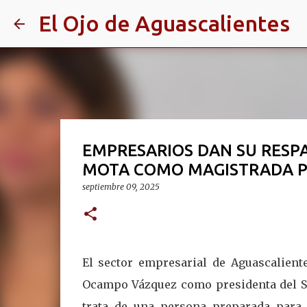
El Ojo de Aguascalientes
EMPRESARIOS DAN SU RESPA
MOTA COMO MAGISTRADA P
septiembre 09, 2025
El sector empresarial de Aguascalient
Ocampo Vázquez como presidenta del Su
trata de una persona preparada para 