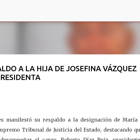
Ir al contenido principal
LDO A LA HIJA DE JOSEFINA VÁZQUEZ
RESIDENTA
es manifestó su respaldo a la designación de María 
premo Tribunal de Justicia del Estado, destacando qu
desempeñar el cargo. Roberto Díaz Ruiz, presidente