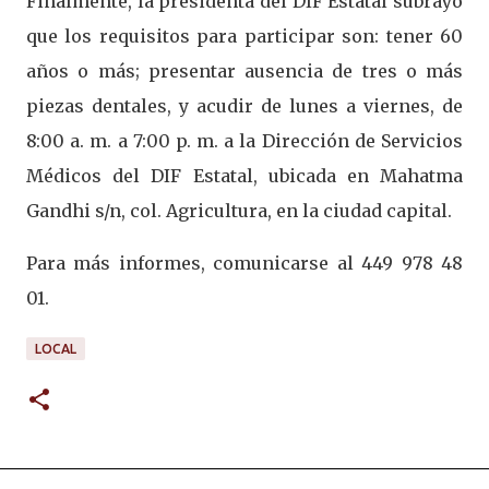
Finalmente, la presidenta del DIF Estatal subrayó
que los requisitos para participar son: tener 60
años o más; presentar ausencia de tres o más
piezas dentales, y acudir de lunes a viernes, de
8:00 a. m. a 7:00 p. m. a la Dirección de Servicios
Médicos del DIF Estatal, ubicada en Mahatma
Gandhi s/n, col. Agricultura, en la ciudad capital.
Para más informes, comunicarse al 449 978 48
01.
LOCAL