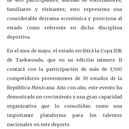
de 400 participantes, además de entrenadores,
familiares y visitantes; esto representa una
considerable derrama económica y posiciona al
estado como referente en dicha disciplina
deportiva.
En el mes de mayo, el estado recibirá la Copa JDK
de Taekwondo, que en su edición número 11
contará con la participación de más de 1,500
competidores provenientes de 30 estados de la
República Mexicana. Año con año, este evento ha
demostrado un crecimiento y una gran capacidad
organizativa que lo consolidan como una
importante plataforma para los talentos
nacionales en este deporte.