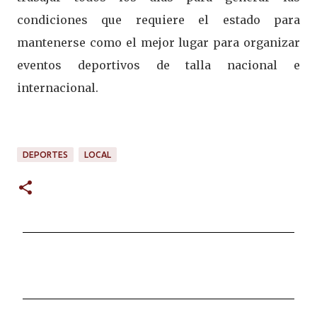
condiciones que requiere el estado para
mantenerse como el mejor lugar para organizar
eventos deportivos de talla nacional e
internacional.
DEPORTES
LOCAL
C
o
m
e