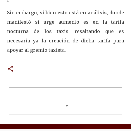
Sin embargo, si bien esto está en análisis, donde
manifestó sí urge aumento es en la tarifa
nocturna de los taxis, resaltando que es
necesaria ya la creación de dicha tarifa para
apoyar al gremio taxista.
C
o
m
e
n