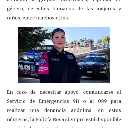
género, derechos humanos de las mujeres y
niños, entre muchos otros.
En caso de necesitar apoyo, comunicarse al
Servicio de Emergencias 911 o al 089 para
realizar una denuncia anónima; en estos
números, la Policía Rosa siempre está disponible