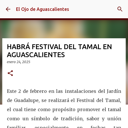
Ir al contenido principal
El Ojo de Aguascalientes
HABRÁ FESTIVAL DEL TAMAL EN
AGUASCALIENTES
enero 24, 2025
Este 2 de febrero en las instalaciones del Jardín
de Guadalupe, se realizará el Festival del Tamal,
el cual tiene como propósito promover el tamal
como un símbolo de tradición, sabor y unión
familiar, especialmente en fechas tan