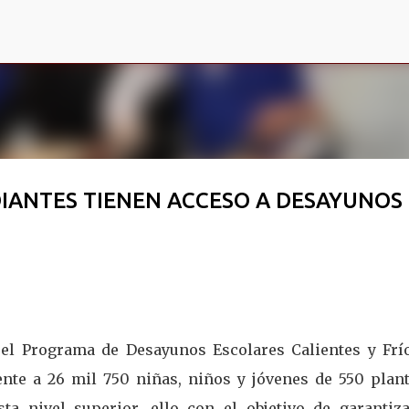
Ir al contenido principal
DIANTES TIENEN ACCESO A DESAYUNOS
el Programa de Desayunos Escolares Calientes y Frío
nte a 26 mil 750 niñas, niños y jóvenes de 550 plant
ta nivel superior, ello con el objetivo de garantiza