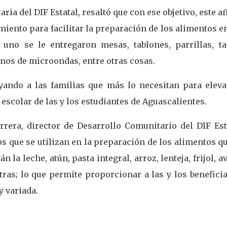
ia del DIF Estatal, resaltó que con ese objetivo, este a
iento para facilitar la preparación de los alimentos e
uno se le entregaron mesas, tablones, parrillas, tar
rnos de microondas, entre otras cosas.
ando a las familias que más lo necesitan para eleva
 escolar de las y los estudiantes de Aguascalientes.
rrera, director de Desarrollo Comunitario del DIF Esta
s que se utilizan en la preparación de los alimentos q
la leche, atún, pasta integral, arroz, lenteja, frijol, a
otras; lo que permite proporcionar a las y los benefici
y variada.