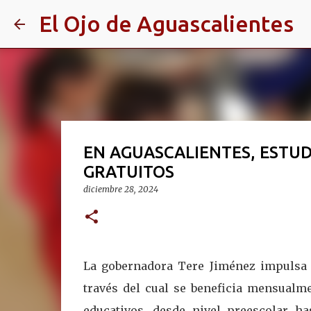
El Ojo de Aguascalientes
EN AGUASCALIENTES, ESTU
GRATUITOS
diciembre 28, 2024
La gobernadora Tere Jiménez impulsa 
través del cual se beneficia mensualme
educativos, desde nivel preescolar has