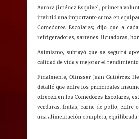
Aurora Jiménez Esquivel, primera voluntar
invirtió una importante suma en equipam
Comedores Escolares; dijo que a cada 
refrigeradores, sartenes, licuadoras, ho
Asimismo, subrayó que se seguirá apoy
calidad de vida y mejorar el rendimiento
Finalmente, Olinsser Juan Gutiérrez He
detalló que entre los principales insumo
ofrecen en los Comedores Escolares, están 
verduras, frutas, carne de pollo, entre 
una alimentación completa, equilibrada 