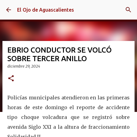
Ir al contenido principal
El Ojo de Aguascalientes
EBRIO CONDUCTOR SE VOLCÓ
SOBRE TERCER ANILLO
diciembre 29, 2024
Policías municipales atendieron en las primeras
horas de este domingo el reporte de accidente
tipo choque volcadura que se registró sobre
avenida Siglo XXI a la altura de fraccionamiento
Solidaridad II.