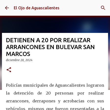
Ir al contenido principal
El Ojo de Aguascalientes
DETIENEN A 20 POR REALIZAR
ARRANCONES EN BULEVAR SAN
MARCOS
diciembre 28, 2024
Policías municipales de Aguascalientes lograron
la detención de 20 personas por realizar
arrancones, derrapones y acrobacias con sus
vehículos, mismos que fueron presentadas a la