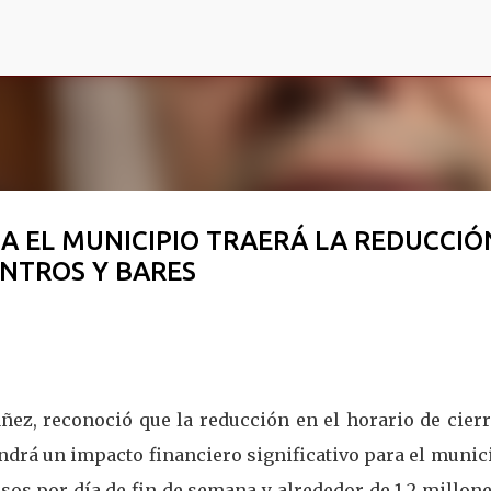
Ir al contenido principal
A EL MUNICIPIO TRAERÁ LA REDUCCIÓ
ANTROS Y BARES
ñez, reconoció que la reducción en el horario de cier
endrá un impacto financiero significativo para el munic
os por día de fin de semana y alrededor de 1.2 millon