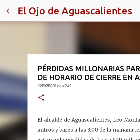
El Ojo de Aguascalientes
PÉRDIDAS MILLONARIAS PAR
DE HORARIO DE CIERRE EN 
noviembre 16, 2024
El alcalde de Aguascalientes, Leo Monta
antros y bares a las 3:00 de la mañana t
estimando pérdidas de hasta 400 mil pes