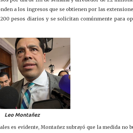
nden a los ingresos que se obtienen por las extension
 1,200 pesos diarios y se solicitan comúnmente para op
Leo Montañez
ales es evidente, Montañez subrayó que la medida no b