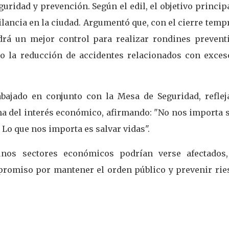
guridad y prevención. Según el edil, el objetivo princip
gilancia en la ciudad. Argumentó que, con el cierre tem
ndrá un mejor control para realizar rondines preventi
o la reducción de accidentes relacionados con exces
abajado en conjunto con la Mesa de Seguridad, reflej
ma del interés económico, afirmando: "No nos importa 
Lo que nos importa es salvar vidas".
unos sectores económicos podrían verse afectados,
promiso por mantener el orden público y prevenir rie