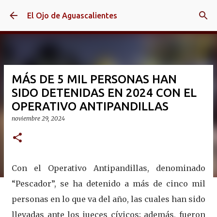
Ir al contenido principal
El Ojo de Aguascalientes
MÁS DE 5 MIL PERSONAS HAN
SIDO DETENIDAS EN 2024 CON EL
OPERATIVO ANTIPANDILLAS
noviembre 29, 2024
Con el Operativo Antipandillas, denominado
“Pescador”, se ha detenido a más de cinco mil
personas en lo que va del año, las cuales han sido
llevadas ante los jueces cívicos; además, fueron