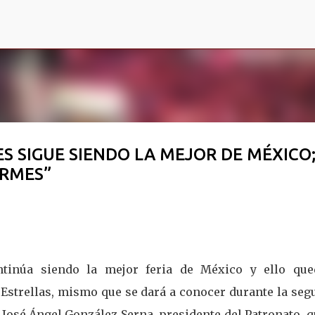
Ir al contenido principal
ES SIGUE SIENDO LA MEJOR DE MÉXICO
ERMES”
tinúa siendo la mejor feria de México y ello que
 Estrellas, mismo que se dará a conocer durante la se
 José Ángel González Serna, presidente del Patronato, 