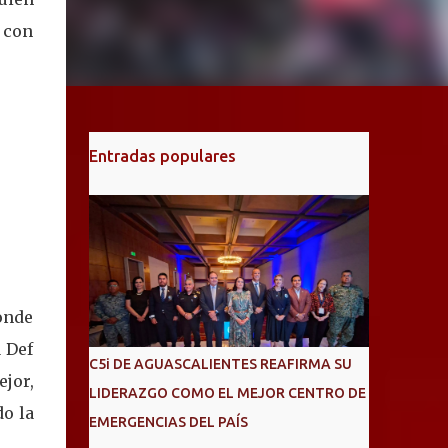
a con
Entradas populares
onde
 Def
C5i DE AGUASCALIENTES REAFIRMA SU
ejor,
LIDERAZGO COMO EL MEJOR CENTRO DE
do la
EMERGENCIAS DEL PAÍS