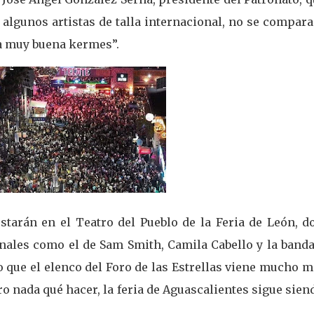
e algunos artistas de talla internacional, no se compar
na muy buena kermes”.
estarán en el Teatro del Pueblo de la Feria de León, d
onales como el de Sam Smith, Camila Cabello y la banda
o que el elenco del Foro de las Estrellas viene mucho m
 nada qué hacer, la feria de Aguascalientes sigue sien