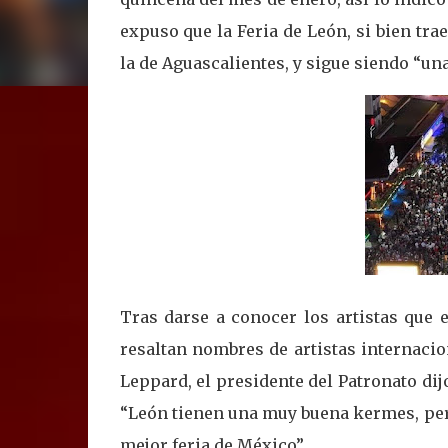
expuso que la Feria de León, si bien tra
la de Aguascalientes, y sigue siendo “u
Tras darse a conocer los artistas que 
resaltan nombres de artistas internaci
Leppard, el presidente del Patronato dij
“León tienen una muy buena kermes, pero
mejor feria de México”.