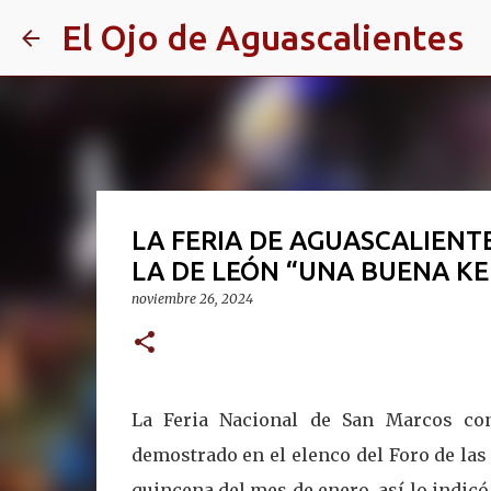
El Ojo de Aguascalientes
LA FERIA DE AGUASCALIENT
LA DE LEÓN “UNA BUENA K
noviembre 26, 2024
La Feria Nacional de San Marcos con
demostrado en el elenco del Foro de las
quincena del mes de enero, así lo indicó