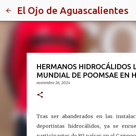
El Ojo de Aguascalientes
HERMANOS HIDROCÁLIDOS L
MUNDIAL DE POOMSAE EN 
noviembre 26, 2024
Tras ser abanderados en las instala
deportistas hidrocálidos, ya se enc
participantes de 80 países en el Campe