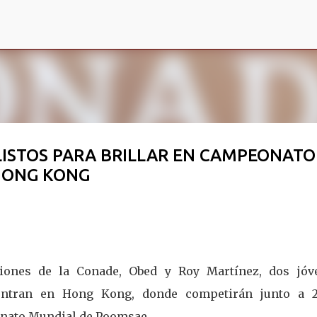
Ir al contenido principal
ISTOS PARA BRILLAR EN CAMPEONATO
HONG KONG
ciones de la Conade, Obed y Roy Martínez, dos jóv
uentran en Hong Kong, donde competirán junto a 2
onato Mundial de Poomsae.