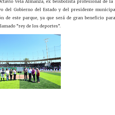
ctavio Vela Almanza, ex beisbolista profesional de la
yo del Gobierno del Estado y del presidente municipa
n de este parque, ya que será de gran beneficio para
llamado “rey de los deportes”.