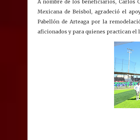
A nombre de los beneficiarios, Carlos O
Mexicana de Beisbol, agradeció el apo
Pabellón de Arteaga por la remodelació
aficionados y para quienes practican el 