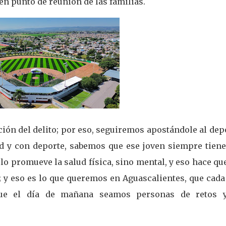
 en punto de reunión de las familias.
nción del delito; por eso, seguiremos apostándole al dep
d y con deporte, sabemos que ese joven siempre tiene
olo promueve la salud física, sino mental, y eso hace qu
 y eso es lo que queremos en Aguascalientes, que cada
que el día de mañana seamos personas de retos 