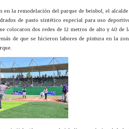
on en la remodelación del parque de beisbol, el alcalde
rados de pasto sintético especial para uso deportivo
 se colocaron dos redes de 12 metros de alto y 40 de l
demás de que se hicieron labores de pintura en la zon
rque.