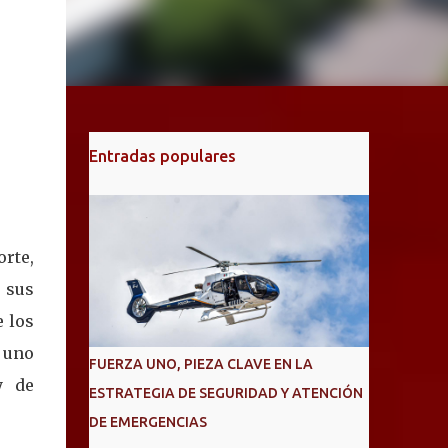
Entradas populares
orte,
 sus
e los
 uno
FUERZA UNO, PIEZA CLAVE EN LA
y de
ESTRATEGIA DE SEGURIDAD Y ATENCIÓN
DE EMERGENCIAS