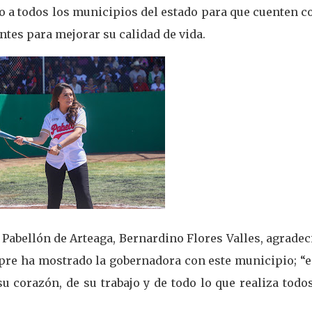
 a todos los municipios del estado para que cuenten c
ntes para mejorar su calidad de vida.
 Pabellón de Arteaga, Bernardino Flores Valles, agradec
re ha mostrado la gobernadora con este municipio; “e
u corazón, de su trabajo y de todo lo que realiza todo