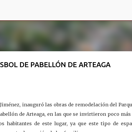
Ir al contenido principal
SBOL DE PABELLÓN DE ARTEAGA
 Jiménez, inauguró las obras de remodelación del Parqu
abellón de Arteaga, en las que se invirtieron poco más
s habitantes de este lugar, ya que este tipo de espa