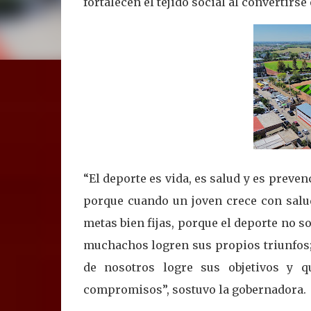
fortalecen el tejido social al convertirse
“El deporte es vida, es salud y es preve
porque cuando un joven crece con salu
metas bien fijas, porque el deporte no s
muchachos logren sus propios triunfos;
de nosotros logre sus objetivos y 
compromisos”, sostuvo la gobernadora.