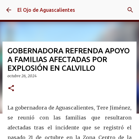
Ir al contenido principal
El Ojo de Aguascalientes
GOBERNADORA REFRENDA APOYO
A FAMILIAS AFECTADAS POR
EXPLOSIÓN EN CALVILLO
octubre 26, 2024
La gobernadora de Aguascalientes, Tere Jiménez,
se reunió con las familias que resultaron
afectadas tras el incidente que se registró el
pasado 21 de octubre en la Zona Centro de la