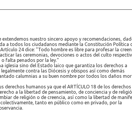
 le extendemos nuestro sincero apoyo y recomendaciones, dad
da a todos los ciudadanos mediante la Constitución Política 
Artículo 24 dice: "Todo hombre es libre para profesar la creen
acticar las ceremonias, devociones o actos del culto respectiv
o falta penados por la ley."
a iglesia sino del Estado laico que garantiza los derechos a
 legalmente contra las Diócesis y obispos así como demás
evantado calumnias a su buen nombre por todos los daños mor
sus derechos humanos ya que el ARTÍCULO 18 de los derechos
recho a la libertad de pensamiento, de conciencia y de religió
ambiar de religión o de creencia, así como la libertad de manif
 y colectivamente, tanto en público como en privado, por la
observancia.