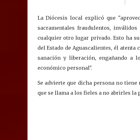
La Diócesis local explicó que "aprovec
sacramentales fraudulentos, inválidos 
cualquier otro lugar privado. Esto ha s
del Estado de Aguascalientes, él atenta 
sanación y liberación, engañando a l
económico personal".
Se advierte que dicha persona no tiene 
que se llama a los fieles a no abrirles l