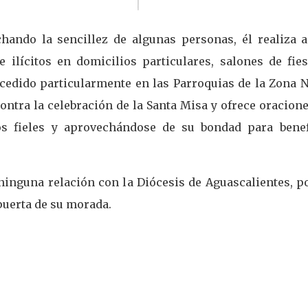
hando la sencillez de algunas personas, él realiza a
e ilícitos en domicilios particulares, salones de fies
ucedido particularmente en las Parroquias de la Zona 
contra la celebración de la Santa Misa y ofrece oracion
os fieles y aprovechándose de su bondad para benef
ninguna relación con la Diócesis de Aguascalientes, p
a puerta de su morada.