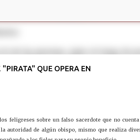
Ir al contenido principal
 "PIRATA" QUE OPERA EN
 los feligreses sobre un falso sacerdote que no cuenta
a la autoridad de algún obispo, mismo que realiza div
ngañando a los fieles para su propio beneficio.