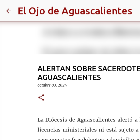
El Ojo de Aguascalientes
ALERTAN SOBRE SACERDOTE
AGUASCALIENTES
octubre 03, 2024
La Diócesis de Aguascalientes alertó a
licencias ministeriales ni está sujeto 
sacramentos fraudulentos a domicilio, e