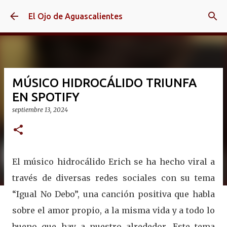
Ir al contenido principal
El Ojo de Aguascalientes
MÚSICO HIDROCÁLIDO TRIUNFA
EN SPOTIFY
septiembre 13, 2024
El músico hidrocálido Erich se ha hecho viral a
través de diversas redes sociales con su tema
“Igual No Debo”, una canción positiva que habla
sobre el amor propio, a la misma vida y a todo lo
bueno que hay a nuestro alrededor. Este tema