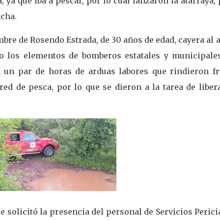
, ya que iba a pescar, por lo cual lanzaron la atarraya,
cha.
bre de Rosendo Estrada, de 30 años de edad, cayera al 
to los elementos de bomberos estatales y municipales
on un par de horas de arduas labores que rindieron fr
ed de pesca, por lo que se dieron a la tarea de libera
se solicitó la presencia del personal de Servicios Perici