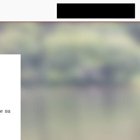
ue su