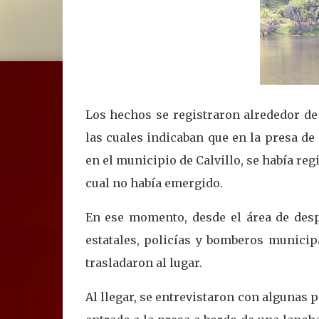
Los hechos se registraron alrededor de 
las cuales indicaban que en la presa d
en el municipio de Calvillo, se había reg
cual no había emergido.
En ese momento, desde el área de desp
estatales, policías y bomberos munici
trasladaron al lugar.
Al llegar, se entrevistaron con algunas