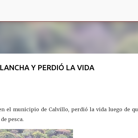
Ir al contenido principal
 LANCHA Y PERDIÓ LA VIDA
n el municipio de Calvillo, perdió la vida luego de q
 de pesca.