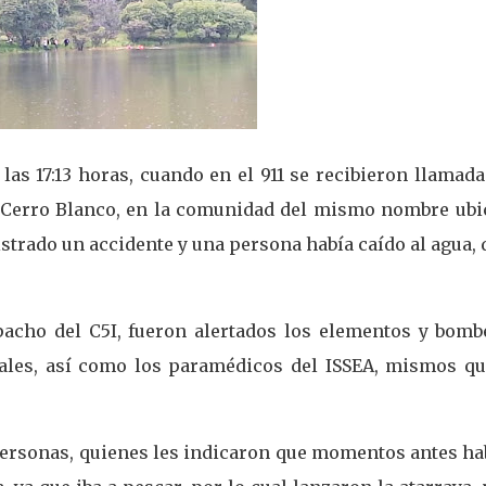
las 17:13 horas, cuando en el 911 se recibieron llamad
e Cerro Blanco, en la comunidad del mismo nombre ubi
istrado un accidente y una persona había caído al agua, 
acho del C5I, fueron alertados los elementos y bomb
pales, así como los paramédicos del ISSEA, mismos qu
 personas, quienes les indicaron que momentos antes h