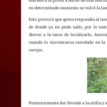
entrado a la presa a bordo de una lancha
en determinado momento se volcó la lan
Esto provocó que quien respondía al nom
de donde ya no pudo salir, por lo tan
dieron a la tarea de localizarlo, fuer
cuando lo encontraron enredado en la r
cuerpo.
Posteriormente fue llevado a la orilla y 