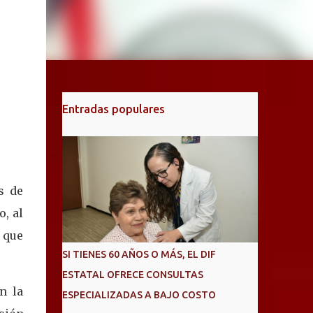
Entradas populares
s de
, al
a que
SI TIENES 60 AÑOS O MÁS, EL DIF
ESTATAL OFRECE CONSULTAS
n la
ESPECIALIZADAS A BAJO COSTO