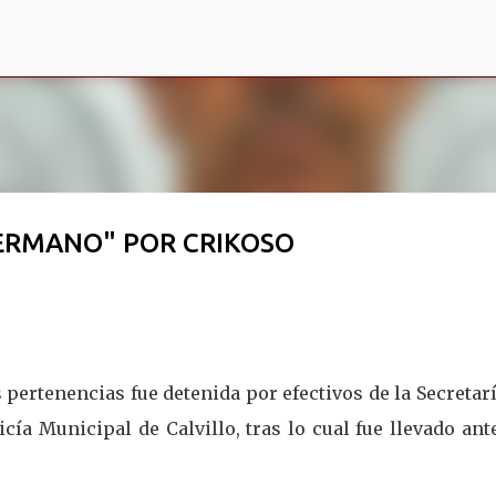
Ir al contenido principal
ERMANO" POR CRIKOSO
pertenencias fue detenida por efectivos de la Secretar
icía Municipal de Calvillo, tras lo cual fue llevado ant