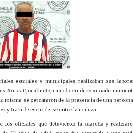
ciales estatales y municipales realizaban sus labore
Los Arcos Ojocaliente, cuando en determinado momento
 la misma, se percataron de la presencia de una person
er y trató de esconderse entre la maleza.
e los oficiales que detuvieron la marcha y realizaro