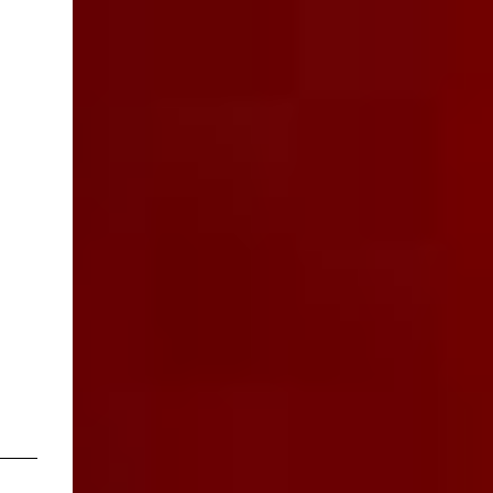
acompañar la vida cotidiana de adultos
mayores sin invadir su privacidad. Mientras
Ernesto desarrolla la parte electrónica que
permite captar la información dentro de...