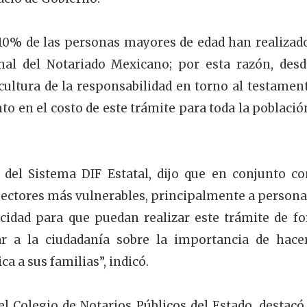
 10% de las personas mayores de edad han realizad
nal del Notariado Mexicano; por esta razón, desd
ultura de la responsabilidad en torno al testament
to en el costo de este trámite para toda la població
 del Sistema DIF Estatal, dijo que en conjunto co
 sectores más vulnerables, principalmente a persona
acidad para que puedan realizar este trámite de f
zar a la ciudadanía sobre la importancia de hace
ca a sus familias”, indicó.
el Colegio de Notarios Públicos del Estado, destacó