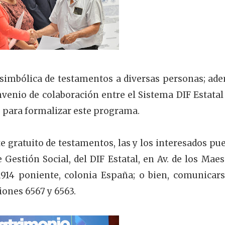
 simbólica de testamentos a diversas personas; ad
nvenio de colaboración entre el Sistema DIF Estatal 
s para formalizar este programa.
e gratuito de testamentos, las y los interesados pu
 Gestión Social, del DIF Estatal, en Av. de los Maes
1914 poniente, colonia España; o bien, comunicars
siones 6567 y 6563.