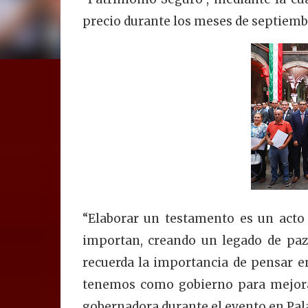
precio durante los meses de septiemb
“Elaborar un testamento es un acto
importan, creando un legado de paz
recuerda la importancia de pensar 
tenemos como gobierno para mejorar l
gobernadora durante el evento en Pal