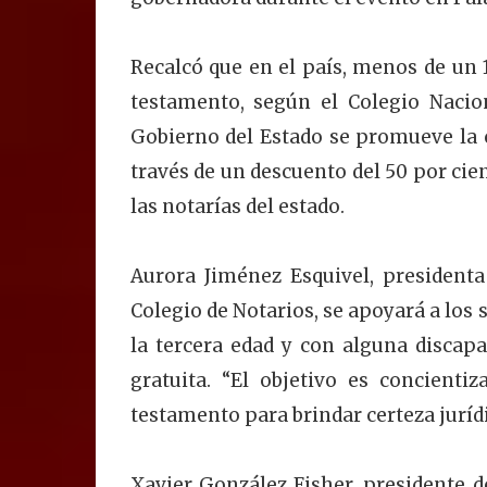
Recalcó que en el país, menos de un
testamento, según el Colegio Nacio
Gobierno del Estado se promueve la c
través de un descuento del 50 por cien
las notarías del estado.
Aurora Jiménez Esquivel, presidenta
Colegio de Notarios, se apoyará a los
la tercera edad y con alguna discap
gratuita. “El objetivo es concienti
testamento para brindar certeza jurídi
Xavier González Fisher, presidente d