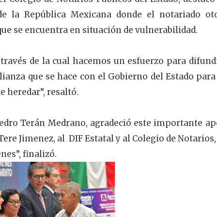
de la República Mexicana donde el notariado ot
que se encuentra en situación de vulnerabilidad.
ravés de la cual hacemos un esfuerzo para difundi
alianza que se hace con el Gobierno del Estado para
e heredar”, resaltó.
 Pedro Terán Medrano, agradeció este importante ap
Tere Jimenez, al DIF Estatal y al Colegio de Notarios
es”, finalizó.