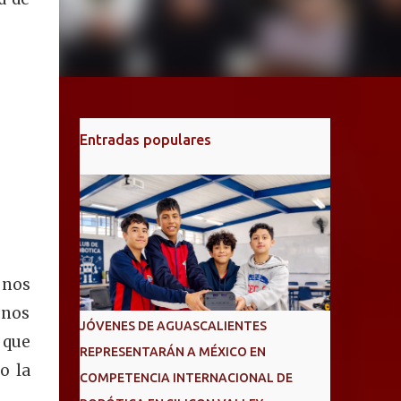
Entradas populares
 nos
 nos
JÓVENES DE AGUASCALIENTES
 que
REPRESENTARÁN A MÉXICO EN
o la
COMPETENCIA INTERNACIONAL DE