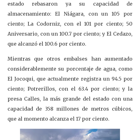
estado rebasaron ya su capacidad de
almacenamiento: El Niágara, con un 105 por
ciento; La Codorniz, con el 101 por ciento; 50
Aniversario, con un 100.7 por ciento; y El Cedazo,
que alcanzó el 100.6 por ciento.
Mientras que otros embalses han aumentado
considerablemente su porcentaje de agua, como
El Jocoqui, que actualmente registra un 94.5 por
ciento; Potrerillos, con el 63.4 por ciento; y la
presa Calles, la más grande del estado con una
capacidad de 358 millones de metros cúbicos,
que al momento alcanza el 17 por ciento.