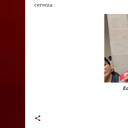
cerveza.
E