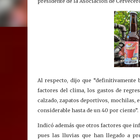
presidente de la Asociación de Cervecer
Al respecto, dijo que “definitivamente 
factores del clima, los gastos de regres
calzado, zapatos deportivos, mochilas, 
considerable hasta de un 40 por ciento”.
Indicó además que otros factores que inf
pues las lluvias que han llegado a p