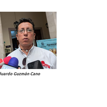
duardo Guzmán Cano