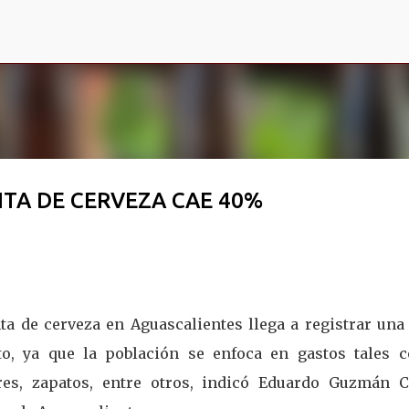
Ir al contenido principal
NTA DE CERVEZA CAE 40%
ta de cerveza en Aguascalientes llega a registrar una
to, ya que la población se enfoca en gastos tales 
ares, zapatos, entre otros, indicó Eduardo Guzmán C