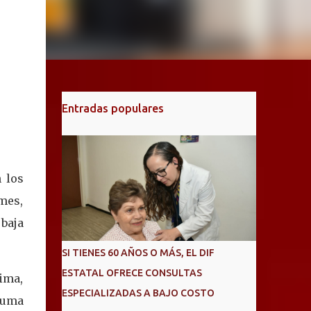
Entradas populares
n los
rmes,
 baja
SI TIENES 60 AÑOS O MÁS, EL DIF
ESTATAL OFRECE CONSULTAS
lima,
ESPECIALIZADAS A BAJO COSTO
suma