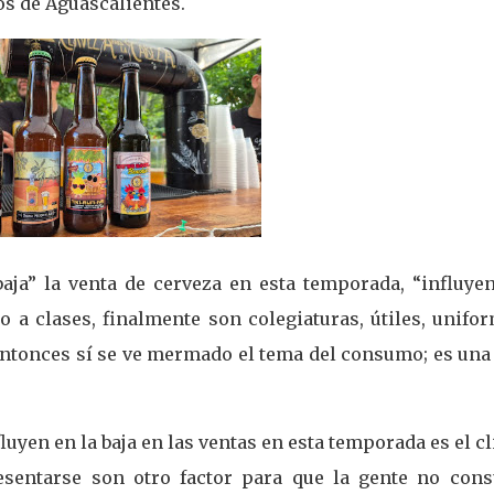
os de Aguascalientes.
baja” la venta de cerveza en esta temporada, “influye
o a clases, finalmente son colegiaturas, útiles, unifo
entonces sí se ve mermado el tema del consumo; es una
luyen en la baja en las ventas en esta temporada es el c
resentarse son otro factor para que la gente no con