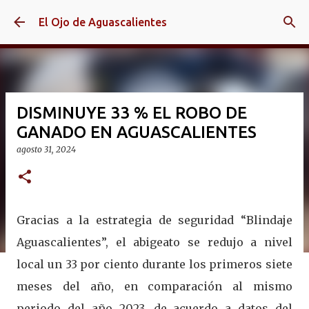
Ir al contenido principal
El Ojo de Aguascalientes
DISMINUYE 33 % EL ROBO DE
GANADO EN AGUASCALIENTES
agosto 31, 2024
Gracias a la estrategia de seguridad “Blindaje
Aguascalientes”, el abigeato se redujo a nivel
local un 33 por ciento durante los primeros siete
meses del año, en comparación al mismo
periodo del año 2023, de acuerdo a datos del