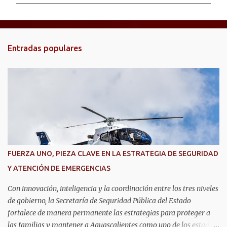
m
e
n
t
Entradas populares
a
r
i
o
s
FUERZA UNO, PIEZA CLAVE EN LA ESTRATEGIA DE SEGURIDAD
Y ATENCIÓN DE EMERGENCIAS
Con innovación, inteligencia y la coordinación entre los tres niveles
de gobierno, la Secretaría de Seguridad Pública del Estado
fortalece de manera permanente las estrategias para proteger a
las familias y mantener a Aguascalientes como uno de los estados