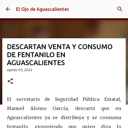
Ir al contenido principal
El Ojo de Aguascalientes
DESCARTAN VENTA Y CONSUMO
DE FENTANILO EN
AGUASCALIENTES
agosto 05, 2024
El secretario de Seguridad Pública Estatal,
Manuel Alonso García, descartó que en
Aguascalientes ya se distribuya y se consuma
fentanilo, exponiendo que quien diga lo