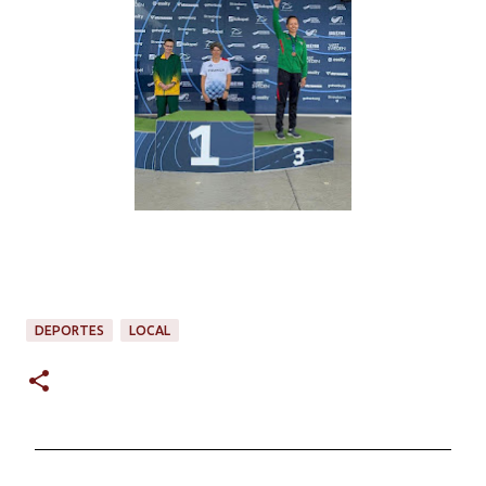
DEPORTES
LOCAL
C