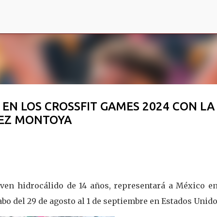
Ir al contenido principal
EN LOS CROSSFIT GAMES 2024 CON LA
PEZ MONTOYA
oven hidrocálido de 14 años, representará a México en
abo del 29 de agosto al 1 de septiembre en Estados Unido