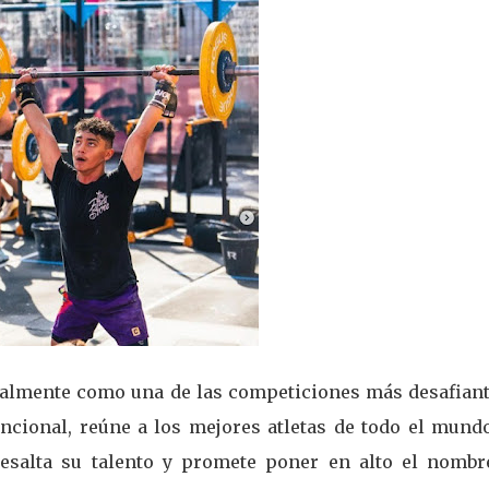
almente como una de las competiciones más desafiant
uncional, reúne a los mejores atletas de todo el mund
resalta su talento y promete poner en alto el nombr