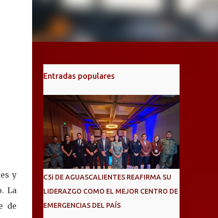
Entradas populares
es y
C5i DE AGUASCALIENTES REAFIRMA SU
o. La
LIDERAZGO COMO EL MEJOR CENTRO DE
e de
EMERGENCIAS DEL PAÍS