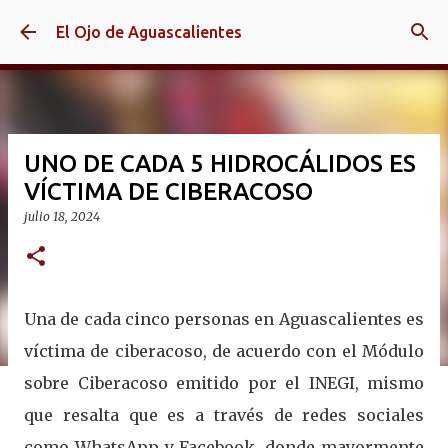
Ir al contenido principal
El Ojo de Aguascalientes
UNO DE CADA 5 HIDROCÁLIDOS ES
VÍCTIMA DE CIBERACOSO
julio 18, 2024
Una de cada cinco personas en Aguascalientes es
víctima de ciberacoso, de acuerdo con el Módulo
sobre Ciberacoso emitido por el INEGI, mismo
que resalta que es a través de redes sociales
como WhatsApp y Facebook, donde mayormente