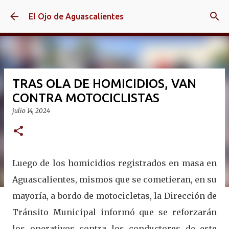
Ir al contenido principal
El Ojo de Aguascalientes
TRAS OLA DE HOMICIDIOS, VAN
CONTRA MOTOCICLISTAS
julio 14, 2024
Luego de los homicidios registrados en masa en
Aguascalientes, mismos que se cometieran, en su
mayoría, a bordo de motocicletas, la Dirección de
Tránsito Municipal informó que se reforzarán
los operativos contra los conductores de este