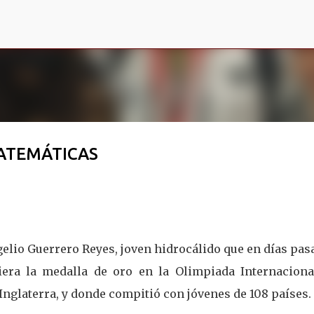
Ir al contenido principal
ATEMÁTICAS
elio Guerrero Reyes, joven hidrocálido que en días pa
iera la medalla de oro en la Olimpiada Internaciona
Inglaterra, y donde compitió con jóvenes de 108 países.