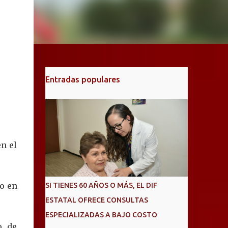
Entradas populares
n el
co en
SI TIENES 60 AÑOS O MÁS, EL DIF
ESTATAL OFRECE CONSULTAS
ESPECIALIZADAS A BAJO COSTO
o de