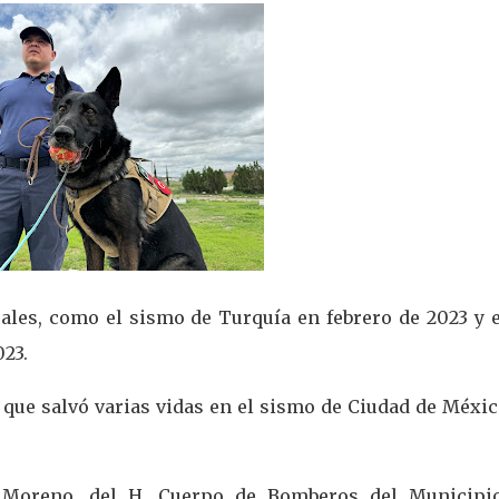
ales, como el sismo de Turquía en febrero de 2023 y e
23.
 que salvó varias vidas en el sismo de Ciudad de Méxi
 Moreno, del H. Cuerpo de Bomberos del Municipi