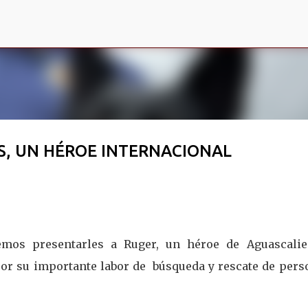
Ir al contenido principal
S, UN HÉROE INTERNACIONAL
emos presentarles a Ruger, un héroe de Aguascalie
or su importante labor de búsqueda y rescate de pers