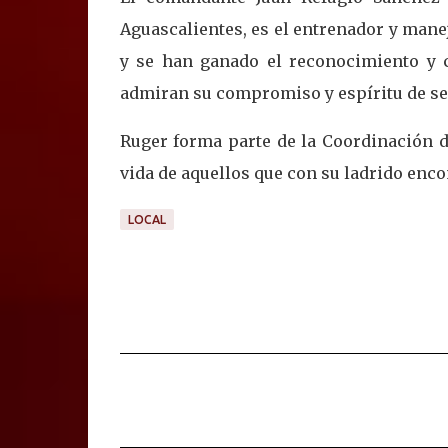
Aguascalientes, es el entrenador y man
y se han ganado el reconocimiento y c
admiran su compromiso y espíritu de se
Ruger forma parte de la Coordinación d
vida de aquellos que con su ladrido enc
LOCAL
C
o
m