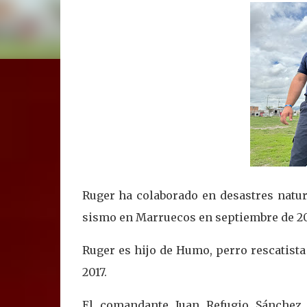
Ruger ha colaborado en desastres natur
sismo en Marruecos en septiembre de 20
Ruger es hijo de Humo, perro rescatista
2017.
El comandante Juan Refugio Sánchez